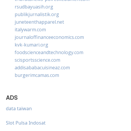
rsudbayuasih.org
publikjurnalistik.org
juneteenthapparel.net
italywarm.com
journaloffinanceeconomics.com
kvk-kumari.org
foodscienceandtechnology.com
scisportsscience.com
addisababacuisineaz.com
burgerimcamas.com
ADS
data taiwan
Slot Pulsa Indosat