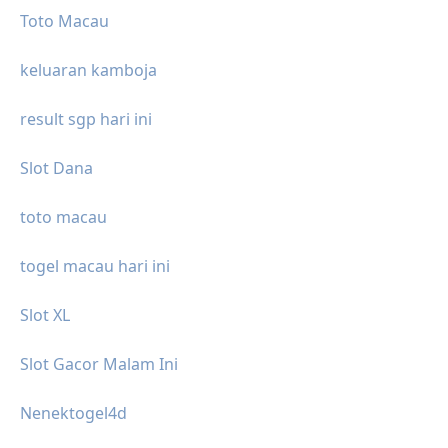
Toto Macau
keluaran kamboja
result sgp hari ini
Slot Dana
toto macau
togel macau hari ini
Slot XL
Slot Gacor Malam Ini
Nenektogel4d