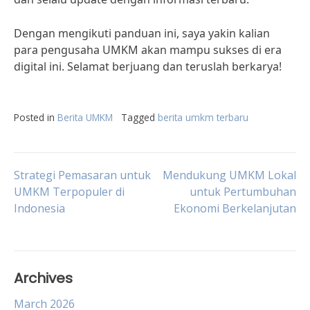
Dengan mengikuti panduan ini, saya yakin kalian
para pengusaha UMKM akan mampu sukses di era
digital ini. Selamat berjuang dan teruslah berkarya!
Posted in
Berita UMKM
Tagged
berita umkm terbaru
Post
Strategi Pemasaran untuk
Mendukung UMKM Lokal
UMKM Terpopuler di
untuk Pertumbuhan
Indonesia
Ekonomi Berkelanjutan
navigation
Archives
March 2026