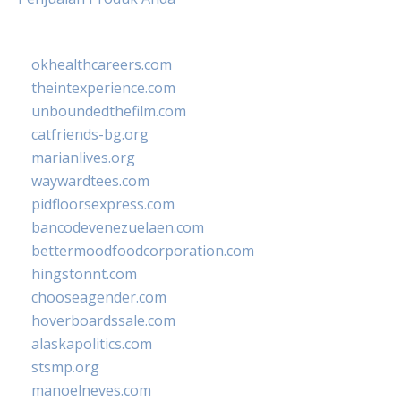
okhealthcareers.com
theintexperience.com
unboundedthefilm.com
catfriends-bg.org
marianlives.org
waywardtees.com
pidfloorsexpress.com
bancodevenezuelaen.com
bettermoodfoodcorporation.com
hingstonnt.com
chooseagender.com
hoverboardssale.com
alaskapolitics.com
stsmp.org
manoelneves.com