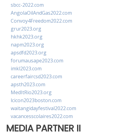
sbcc-2022.com
AngolaOilAndGas2022.com
Convoy4Freedom2022.com
grur2023.org
hkhk2023.org
napm2023.org
apsdfd2023.org
forumausape2023.com
imkl2023.com
careerfaircsd2023.com
apsth2023.com
MedItRio2023.org
lcicon2023boston.com
waitangidayfestival2022.com
vacancesscolaires2022.com
MEDIA PARTNER II