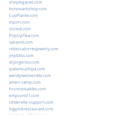
shoplegacee.com
bonvivantshop.com
CupPlante.com
mpzin.com
stcreal.com
PopUpFlea.com
valueml.com
rebeccatorresjewelry.com
jmpbliss.com
drjorgerico.com
queensushipa.com
wendyweimerdds.com
ameri-camp.com
hrsreceivables.com
empconst1.com
cinderella-support.com
bigpinkrestaurant.com