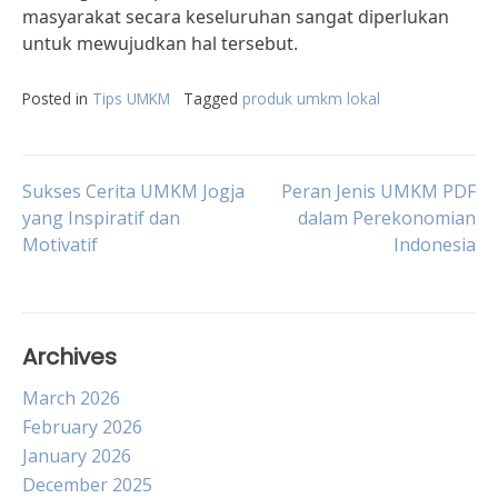
masyarakat secara keseluruhan sangat diperlukan
untuk mewujudkan hal tersebut.
Posted in
Tips UMKM
Tagged
produk umkm lokal
Post
Sukses Cerita UMKM Jogja
Peran Jenis UMKM PDF
yang Inspiratif dan
dalam Perekonomian
Motivatif
Indonesia
navigation
Archives
March 2026
February 2026
January 2026
December 2025