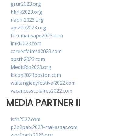
grur2023.org
hkhk2023.org
napm2023.org
apsdfd2023.org
forumausape2023.com
imkl2023.com
careerfaircsd2023.com
apsth2023.com
MedItRio2023.org
lcicon2023boston.com
waitangidayfestival2022.com
vacancesscolaires2022.com
MEDIA PARTNER II
isth2022.com
p2b2pabi2023-makassar.com
wocfparis2023.org