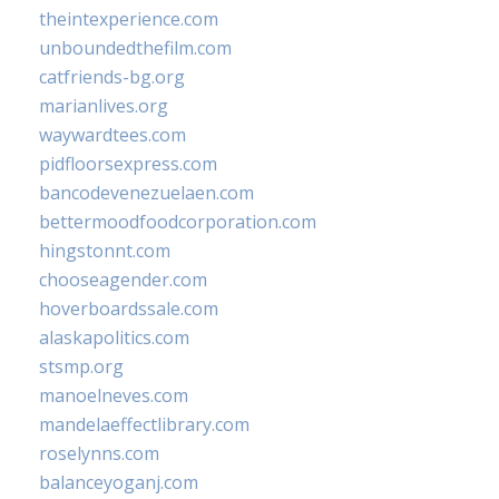
theintexperience.com
unboundedthefilm.com
catfriends-bg.org
marianlives.org
waywardtees.com
pidfloorsexpress.com
bancodevenezuelaen.com
bettermoodfoodcorporation.com
hingstonnt.com
chooseagender.com
hoverboardssale.com
alaskapolitics.com
stsmp.org
manoelneves.com
mandelaeffectlibrary.com
roselynns.com
balanceyoganj.com