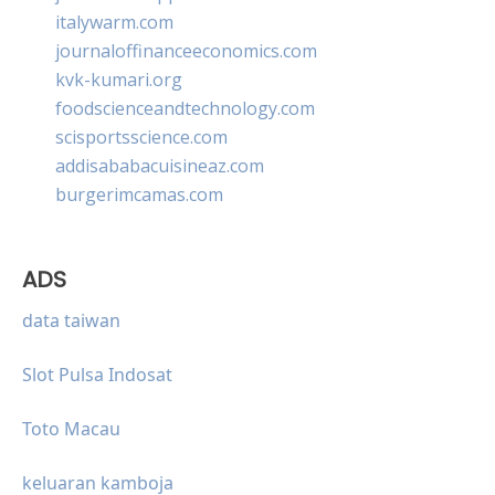
italywarm.com
journaloffinanceeconomics.com
kvk-kumari.org
foodscienceandtechnology.com
scisportsscience.com
addisababacuisineaz.com
burgerimcamas.com
ADS
data taiwan
Slot Pulsa Indosat
Toto Macau
keluaran kamboja