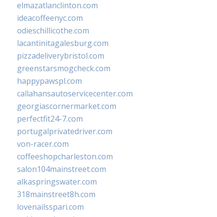
elmazatlanclinton.com
ideacoffeenyc.com
odieschillicothe.com
lacantinitagalesburg.com
pizzadeliverybristol.com
greenstarsmogcheck.com
happypawspl.com
callahansautoservicecenter.com
georgiascornermarket.com
perfectfit24-7.com
portugalprivatedriver.com
von-racer.com
coffeeshopcharleston.com
salon104mainstreet.com
alkaspringswater.com
318mainstreet8h.com
lovenailsspari.com