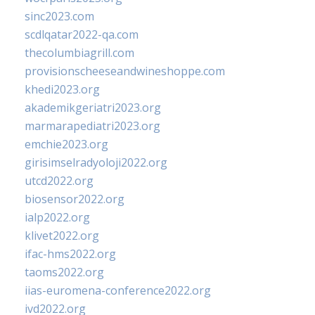
sinc2023.com
scdlqatar2022-qa.com
thecolumbiagrill.com
provisionscheeseandwineshoppe.com
khedi2023.org
akademikgeriatri2023.org
marmarapediatri2023.org
emchie2023.org
girisimselradyoloji2022.org
utcd2022.org
biosensor2022.org
ialp2022.org
klivet2022.org
ifac-hms2022.org
taoms2022.org
iias-euromena-conference2022.org
ivd2022.org