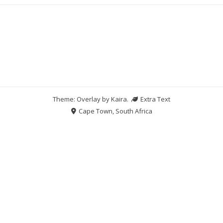
Theme: Overlay by
Kaira
.
Extra Text
Cape Town, South Africa