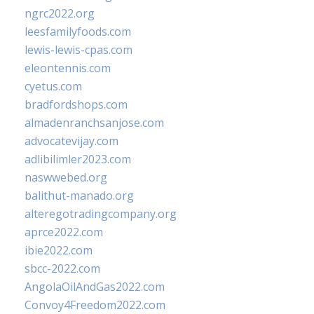
ngrc2022.org
leesfamilyfoods.com
lewis-lewis-cpas.com
eleontennis.com
cyetus.com
bradfordshops.com
almadenranchsanjose.com
advocatevijay.com
adlibilimler2023.com
naswwebed.org
balithut-manado.org
alteregotradingcompany.org
aprce2022.com
ibie2022.com
sbcc-2022.com
AngolaOilAndGas2022.com
Convoy4Freedom2022.com