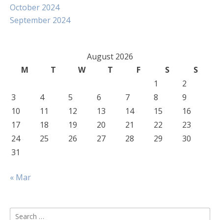
October 2024
September 2024
August 2026
M
T
W
T
F
S
S
1
2
3
4
5
6
7
8
9
10
11
12
13
14
15
16
17
18
19
20
21
22
23
24
25
26
27
28
29
30
31
« Mar
Search