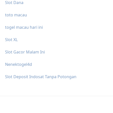
Slot Dana
toto macau
togel macau hari ini
Slot XL
Slot Gacor Malam Ini
Nenektogel4d
Slot Deposit Indosat Tanpa Potongan