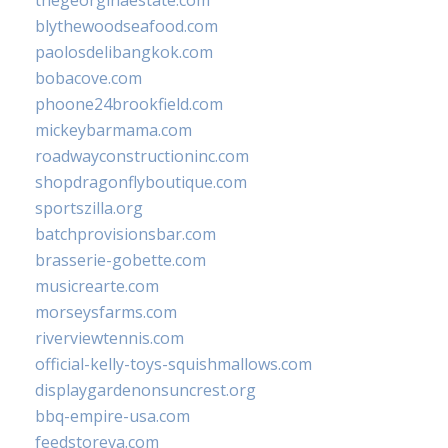
thegeorginaestate.com
blythewoodseafood.com
paolosdelibangkok.com
bobacove.com
phoone24brookfield.com
mickeybarmama.com
roadwayconstructioninc.com
shopdragonflyboutique.com
sportszilla.org
batchprovisionsbar.com
brasserie-gobette.com
musicrearte.com
morseysfarms.com
riverviewtennis.com
official-kelly-toys-squishmallows.com
displaygardenonsuncrest.org
bbq-empire-usa.com
feedstoreva.com