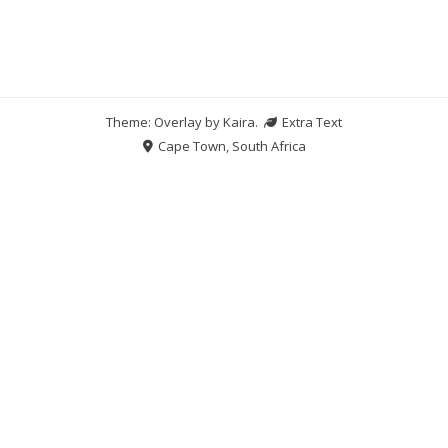
Theme: Overlay by
Kaira
.
Extra Text
Cape Town, South Africa