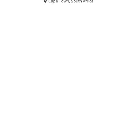
Cape Town, South Africa