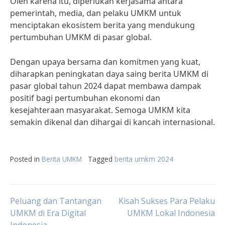
Oleh karena itu, diperlukan kerjasama antara
pemerintah, media, dan pelaku UMKM untuk
menciptakan ekosistem berita yang mendukung
pertumbuhan UMKM di pasar global.
Dengan upaya bersama dan komitmen yang kuat,
diharapkan peningkatan daya saing berita UMKM di
pasar global tahun 2024 dapat membawa dampak
positif bagi pertumbuhan ekonomi dan
kesejahteraan masyarakat. Semoga UMKM kita
semakin dikenal dan dihargai di kancah internasional.
Posted in
Berita UMKM
Tagged
berita umkm 2024
Post
Peluang dan Tantangan
Kisah Sukses Para Pelaku
UMKM di Era Digital
UMKM Lokal Indonesia