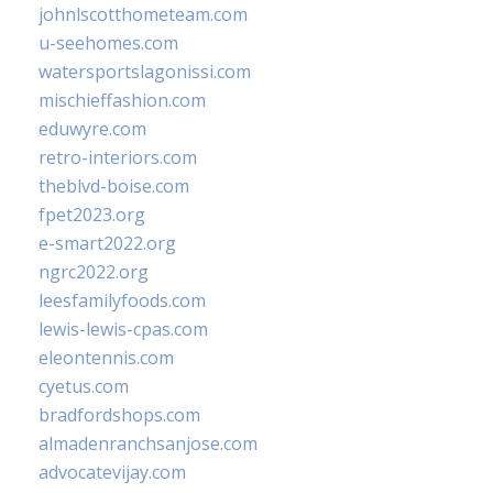
johnlscotthometeam.com
u-seehomes.com
watersportslagonissi.com
mischieffashion.com
eduwyre.com
retro-interiors.com
theblvd-boise.com
fpet2023.org
e-smart2022.org
ngrc2022.org
leesfamilyfoods.com
lewis-lewis-cpas.com
eleontennis.com
cyetus.com
bradfordshops.com
almadenranchsanjose.com
advocatevijay.com