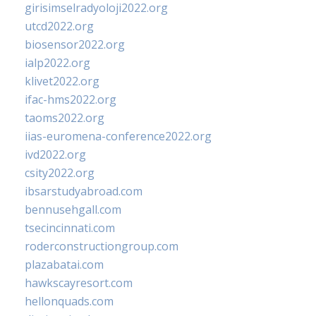
girisimselradyoloji2022.org
utcd2022.org
biosensor2022.org
ialp2022.org
klivet2022.org
ifac-hms2022.org
taoms2022.org
iias-euromena-conference2022.org
ivd2022.org
csity2022.org
ibsarstudyabroad.com
bennusehgall.com
tsecincinnati.com
roderconstructiongroup.com
plazabatai.com
hawkscayresort.com
hellonquads.com