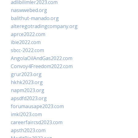
adlibilimler2023.com
naswwebed.org
balithut-manado.org
alteregotradingcompany.org
aprce2022.com
ibie2022.com
sbcc-2022.com
AngolaOilAndGas2022.com
Convoy4Freedom2022.com
grur2023.org
hkhk2023.org
napm2023.org
apsdfd2023.org
forumausape2023.com
imkl2023.com
careerfaircsd2023.com
apsth2023.com