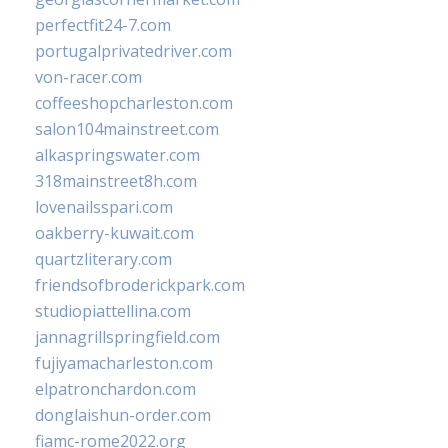
perfectfit24-7.com
portugalprivatedriver.com
von-racer.com
coffeeshopcharleston.com
salon104mainstreet.com
alkaspringswater.com
318mainstreet8h.com
lovenailsspari.com
oakberry-kuwait.com
quartzliterary.com
friendsofbroderickpark.com
studiopiattellina.com
jannagrillspringfield.com
fujiyamacharleston.com
elpatronchardon.com
donglaishun-order.com
fiamc-rome2022.org