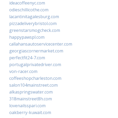
ideacoffeenyc.com
odieschillicothe.com
lacantinitagalesburg.com
pizzadeliverybristol.com
greenstarsmogcheck.com
happypawspl.com
callahansautoservicecenter.com
georgiascornermarket.com
perfectfit24-7.com
portugalprivatedriver.com
von-racer.com
coffeeshopcharleston.com
salon104mainstreet.com
alkaspringswater.com
318mainstreet8h.com
lovenailsspari.com
oakberry-kuwait.com