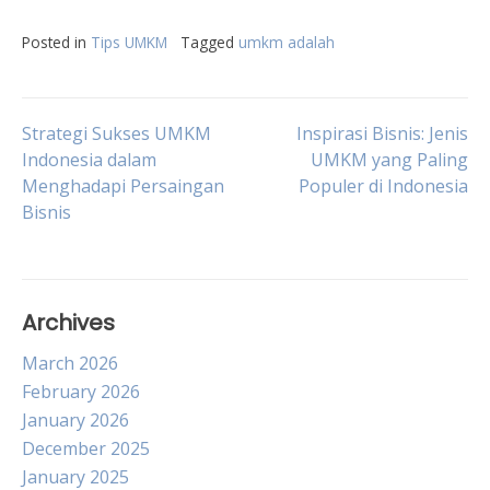
Posted in
Tips UMKM
Tagged
umkm adalah
Post
Strategi Sukses UMKM
Inspirasi Bisnis: Jenis
Indonesia dalam
UMKM yang Paling
Menghadapi Persaingan
Populer di Indonesia
navigation
Bisnis
Archives
March 2026
February 2026
January 2026
December 2025
January 2025