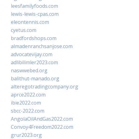
leesfamilyfoods.com
lewis-lewis-cpas.com
eleontennis.com
cyetus.com
bradfordshops.com
almadenranchsanjose.com
advocatevijay.com
adlibilimler2023.com
naswwebed.org
balithut-manado.org
alteregotradingcompany.org
aprce2022.com
ibie2022.com
sbcc-2022.com
AngolaOilAndGas2022.com
Convoy4Freedom2022.com
grur2023.org