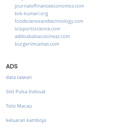
journaloffinanceeconomics.com
kvk-kumari.org
foodscienceandtechnology.com
scisportsscience.com
addisababacuisineaz.com
burgerimcamas.com
ADS
data taiwan
Slot Pulsa Indosat
Toto Macau
keluaran kamboja