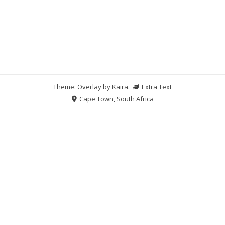
Theme: Overlay by
Kaira
.
Extra Text
Cape Town, South Africa