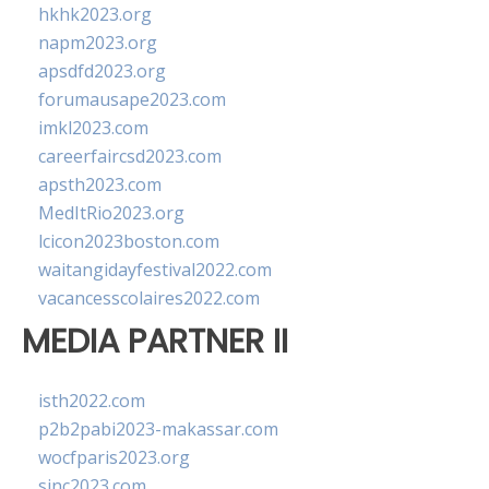
hkhk2023.org
napm2023.org
apsdfd2023.org
forumausape2023.com
imkl2023.com
careerfaircsd2023.com
apsth2023.com
MedItRio2023.org
lcicon2023boston.com
waitangidayfestival2022.com
vacancesscolaires2022.com
MEDIA PARTNER II
isth2022.com
p2b2pabi2023-makassar.com
wocfparis2023.org
sinc2023.com