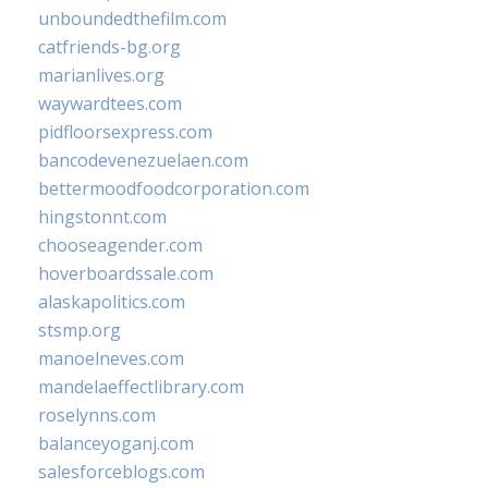
unboundedthefilm.com
catfriends-bg.org
marianlives.org
waywardtees.com
pidfloorsexpress.com
bancodevenezuelaen.com
bettermoodfoodcorporation.com
hingstonnt.com
chooseagender.com
hoverboardssale.com
alaskapolitics.com
stsmp.org
manoelneves.com
mandelaeffectlibrary.com
roselynns.com
balanceyoganj.com
salesforceblogs.com