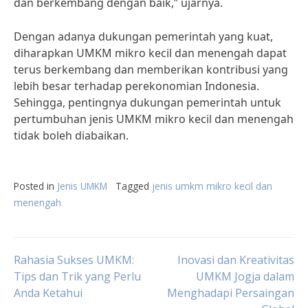
dan berkembang dengan baik,” ujarnya.
Dengan adanya dukungan pemerintah yang kuat,
diharapkan UMKM mikro kecil dan menengah dapat
terus berkembang dan memberikan kontribusi yang
lebih besar terhadap perekonomian Indonesia.
Sehingga, pentingnya dukungan pemerintah untuk
pertumbuhan jenis UMKM mikro kecil dan menengah
tidak boleh diabaikan.
Posted in
Jenis UMKM
Tagged
jenis umkm mikro kecil dan
menengah
Post
Rahasia Sukses UMKM:
Inovasi dan Kreativitas
Tips dan Trik yang Perlu
UMKM Jogja dalam
Anda Ketahui
Menghadapi Persaingan
navigation