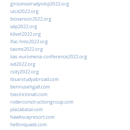
girisimselradyoloji2022.org
utcd2022.org
biosensor2022.org
ialp2022.org
klivet2022.org
ifac-hms2022.org
taoms2022.org
iias-euromena-conference2022.org
ivd2022.org
csity2022.org
ibsarstudyabroad.com
bennusehgall.com
tsecincinnati.com
roderconstructiongroup.com
plazabatai.com
hawkscayresort.com
hellonquads.com