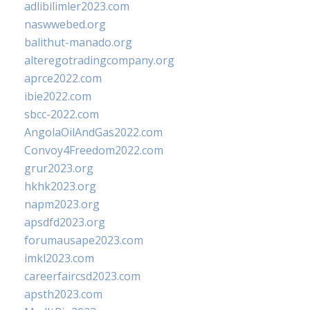
adlibilimler2023.com
naswwebed.org
balithut-manado.org
alteregotradingcompany.org
aprce2022.com
ibie2022.com
sbcc-2022.com
AngolaOilAndGas2022.com
Convoy4Freedom2022.com
grur2023.org
hkhk2023.org
napm2023.org
apsdfd2023.org
forumausape2023.com
imkl2023.com
careerfaircsd2023.com
apsth2023.com