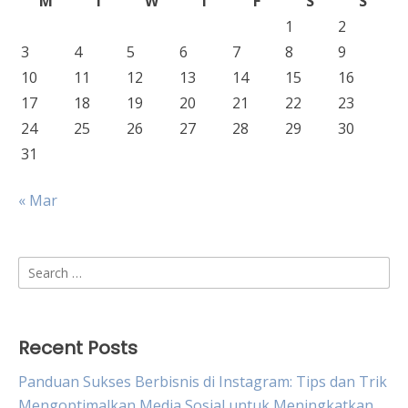
M
T
W
T
F
S
S
1
2
3
4
5
6
7
8
9
10
11
12
13
14
15
16
17
18
19
20
21
22
23
24
25
26
27
28
29
30
31
« Mar
Search
for:
Recent Posts
Panduan Sukses Berbisnis di Instagram: Tips dan Trik
Mengoptimalkan Media Sosial untuk Meningkatkan