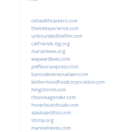
okhealthcareers.com
theintexperience.com
unboundedthefilm.com
catfriends-bg.org
marianlives.org
waywardtees.com
pidfloorsexpress.com
bancodevenezuelaen.com
bettermoodfoodcorporation.com
hingstonnt.com
chooseagender.com
hoverboardssale.com
alaskapolitics.com
stsmp.org
manoelneves.com