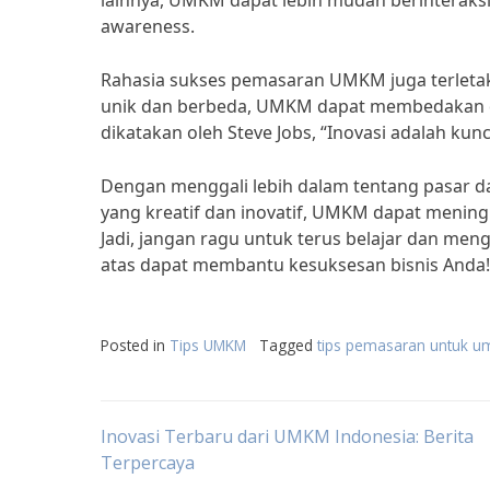
lainnya, UMKM dapat lebih mudah berinteraks
awareness.
Rahasia sukses pemasaran UMKM juga terletak 
unik dan berbeda, UMKM dapat membedakan dir
dikatakan oleh Steve Jobs, “Inovasi adalah kun
Dengan menggali lebih dalam tentang pasar d
yang kreatif dan inovatif, UMKM dapat menin
Jadi, jangan ragu untuk terus belajar dan m
atas dapat membantu kesuksesan bisnis Anda!
Posted in
Tips UMKM
Tagged
tips pemasaran untuk 
Post
Inovasi Terbaru dari UMKM Indonesia: Berita
Terpercaya