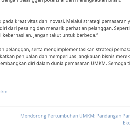
i dengan pelanggan potensial dan meningkatkan brand
pada kreativitas dan inovasi. Melalui strategi pemasaran 
i dari pesaing dan menarik perhatian pelanggan. Seperti
ci keberhasilan. Jangan takut untuk berbeda.”
an pelanggan, serta mengimplementasikan strategi pemas
gkatkan penjualan dan memperluas jangkauan bisnis merek
engembangkan diri dalam dunia pemasaran UMKM. Semoga ti
umkm
Mendorong Pertumbuhan UMKM: Pandangan Para
Ek