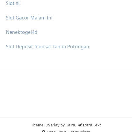
Slot XL
Slot Gacor Malam Ini
Nenektogel4d
Slot Deposit Indosat Tanpa Potongan
Theme: Overlay by
Kaira
.
Extra Text
Cape Town, South Africa