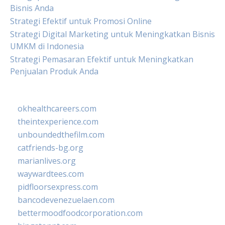
Bisnis Anda
Strategi Efektif untuk Promosi Online
Strategi Digital Marketing untuk Meningkatkan Bisnis
UMKM di Indonesia
Strategi Pemasaran Efektif untuk Meningkatkan
Penjualan Produk Anda
okhealthcareers.com
theintexperience.com
unboundedthefilm.com
catfriends-bg.org
marianlives.org
waywardtees.com
pidfloorsexpress.com
bancodevenezuelaen.com
bettermoodfoodcorporation.com