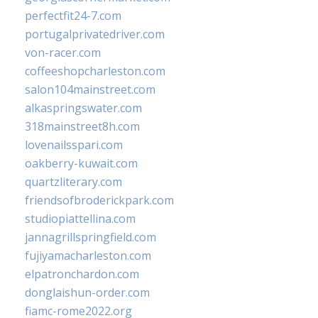
perfectfit24-7.com
portugalprivatedriver.com
von-racer.com
coffeeshopcharleston.com
salon104mainstreet.com
alkaspringswater.com
318mainstreet8h.com
lovenailsspari.com
oakberry-kuwait.com
quartzliterary.com
friendsofbroderickpark.com
studiopiattellina.com
jannagrillspringfield.com
fujiyamacharleston.com
elpatronchardon.com
donglaishun-order.com
fiamc-rome2022.org