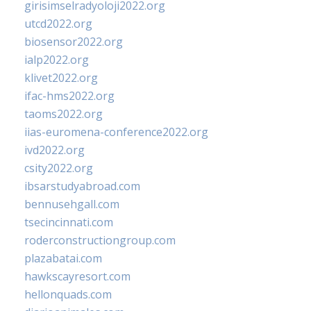
girisimselradyoloji2022.org
utcd2022.org
biosensor2022.org
ialp2022.org
klivet2022.org
ifac-hms2022.org
taoms2022.org
iias-euromena-conference2022.org
ivd2022.org
csity2022.org
ibsarstudyabroad.com
bennusehgall.com
tsecincinnati.com
roderconstructiongroup.com
plazabatai.com
hawkscayresort.com
hellonquads.com