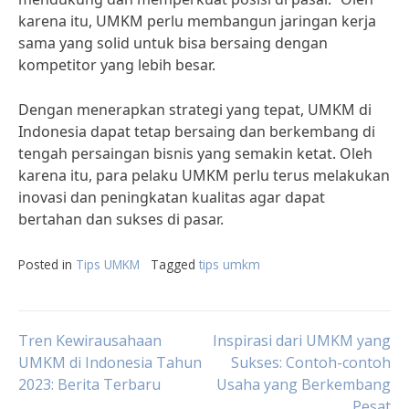
karena itu, UMKM perlu membangun jaringan kerja
sama yang solid untuk bisa bersaing dengan
kompetitor yang lebih besar.
Dengan menerapkan strategi yang tepat, UMKM di
Indonesia dapat tetap bersaing dan berkembang di
tengah persaingan bisnis yang semakin ketat. Oleh
karena itu, para pelaku UMKM perlu terus melakukan
inovasi dan peningkatan kualitas agar dapat
bertahan dan sukses di pasar.
Posted in
Tips UMKM
Tagged
tips umkm
Post
Tren Kewirausahaan
Inspirasi dari UMKM yang
UMKM di Indonesia Tahun
Sukses: Contoh-contoh
2023: Berita Terbaru
Usaha yang Berkembang
navigation
Pesat