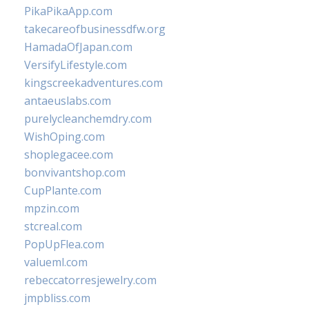
PikaPikaApp.com
takecareofbusinessdfw.org
HamadaOfJapan.com
VersifyLifestyle.com
kingscreekadventures.com
antaeuslabs.com
purelycleanchemdry.com
WishOping.com
shoplegacee.com
bonvivantshop.com
CupPlante.com
mpzin.com
stcreal.com
PopUpFlea.com
valueml.com
rebeccatorresjewelry.com
jmpbliss.com