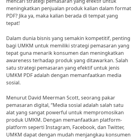
mencari strategi pemasaran yang efektif untuk
meningkatkan penjualan produk kalian dalam format
PDF? Jika ya, maka kalian berada di tempat yang
tepat!
Dalam dunia bisnis yang semakin kompetitif, penting
bagi UMKM untuk memiliki strategi pemasaran yang
tepat guna menarik konsumen dan meningkatkan
awareness terhadap produk yang ditawarkan. Salah
satu strategi pemasaran yang efektif untuk jenis
UMKM PDF adalah dengan memanfaatkan media
sosial.
Menurut David Meerman Scott, seorang pakar
pemasaran digital, “Media sosial adalah salah satu
alat yang sangat powerful untuk mempromosikan
produk UMKM. Dengan memanfaatkan platform-
platform seperti Instagram, Facebook, dan Twitter,
UMKM dapat dengan mudah menjangkau konsumen