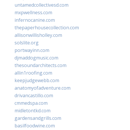
untamedcollectivesd.com
mxpwellness.com
infernocanine.com
thepaperhousecollection.com
allisonwillisholley.com
solslite.org
portwayinn.com
djmaddogmusic.com
thesoundarchitects.com
allin1roofing.com
keepjudgewebb.com
anatomyofadventure.com
drivancastillo.com
cmmedspa.com
midletontkd.com
gardensandgrills.com
basilfoodwine.com