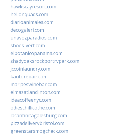
hawkscayresort.com
hellonquads.com
diarioanimales.com
decogaleri.com
unavozparadios.com
shoes-vert.com
elbotanicopanama.com
shadyoaksrockportrvpark.com
jccoinlaundry.com
kautorepair.com
marjaeswinebar.com
elmazatlanclinton.com
ideacoffeenyc.com
odieschillicothe.com
lacantinitagalesburg.com
pizzadeliverybristol.com
greenstarsmogcheck.com