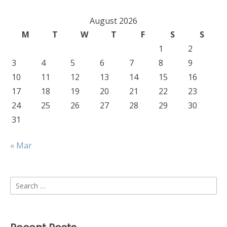
August 2026
M
T
W
T
F
S
S
1
2
3
4
5
6
7
8
9
10
11
12
13
14
15
16
17
18
19
20
21
22
23
24
25
26
27
28
29
30
31
« Mar
Search
for: