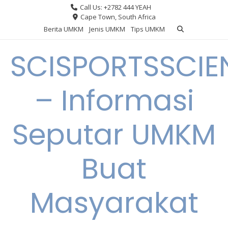
Skip
Call Us: +2782 444 YEAH
to
Cape Town, South Africa
content
Berita UMKM
Jenis UMKM
Tips UMKM
SCISPORTSSCIE
– Informasi
Seputar UMKM
Buat
Masyarakat