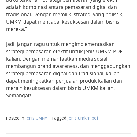
adalah kombinasi antara pemasaran digital dan
tradisional. Dengan memiliki strategi yang holistik,
UMKM dapat mencapai kesuksesan dalam bisnis
mereka.”
Jadi, jangan ragu untuk mengimplementasikan
strategi pemasaran efektif untuk jenis UMKM PDF
kalian. Dengan memanfaatkan media sosial,
membangun brand awareness, dan menggabungkan
strategi pemasaran digital dan tradisional, kalian
dapat meningkatkan penjualan produk kalian dan
meraih kesuksesan dalam bisnis UMKM kalian.
Semangat!
Posted in
Jenis UMKM
Tagged
jenis umkm pdf