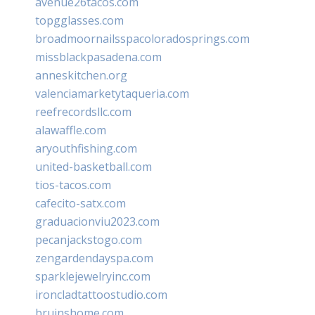
avenue26tacos.com
topgglasses.com
broadmoornailsspacoloradosprings.com
missblackpasadena.com
anneskitchen.org
valenciamarketytaqueria.com
reefrecordsllc.com
alawaffle.com
aryouthfishing.com
united-basketball.com
tios-tacos.com
cafecito-satx.com
graduacionviu2023.com
pecanjackstogo.com
zengardendayspa.com
sparklejewelryinc.com
ironcladtattoostudio.com
bruinshome.com