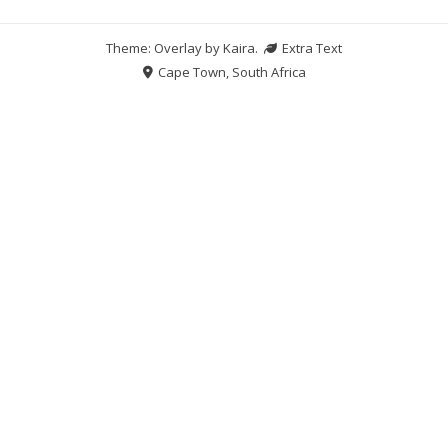
Theme: Overlay by
Kaira
.
Extra Text
Cape Town, South Africa