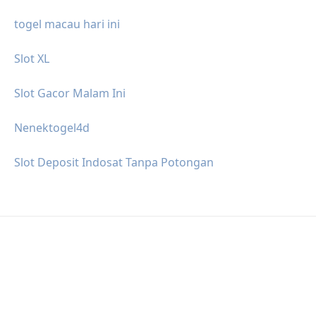
togel macau hari ini
Slot XL
Slot Gacor Malam Ini
Nenektogel4d
Slot Deposit Indosat Tanpa Potongan