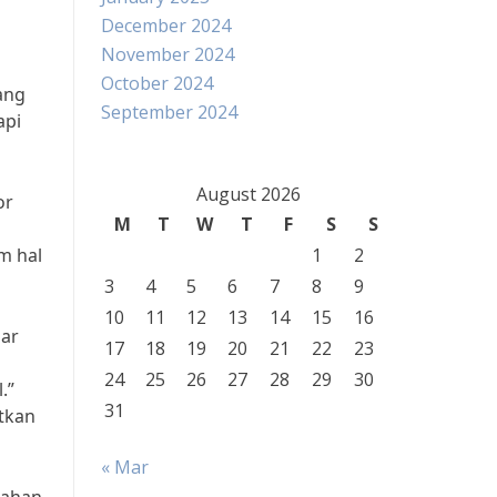
December 2024
November 2024
October 2024
ang
September 2024
api
August 2026
or
M
T
W
T
F
S
S
m hal
1
2
3
4
5
6
7
8
9
10
11
12
13
14
15
16
sar
17
18
19
20
21
22
23
24
25
26
27
28
29
30
.”
31
tkan
« Mar