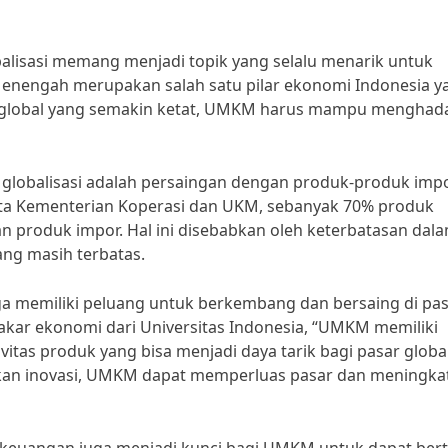
alisasi memang menjadi topik yang selalu menarik untuk
Menengah merupakan salah satu pilar ekonomi Indonesia y
n global yang semakin ketat, UMKM harus mampu menghad
 globalisasi adalah persaingan dengan produk-produk imp
ata Kementerian Koperasi dan UKM, sebanyak 70% produk
n produk impor. Hal ini disebabkan oleh keterbatasan dala
ang masih terbatas.
ga memiliki peluang untuk berkembang dan bersaing di pa
pakar ekonomi dari Universitas Indonesia, “UMKM memiliki
vitas produk yang bisa menjadi daya tarik bagi pasar global
an inovasi, UMKM dapat memperluas pasar dan meningka