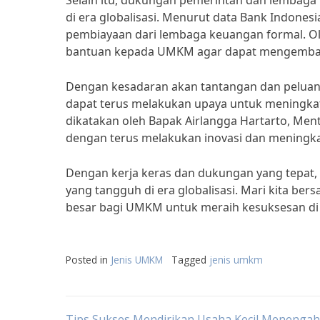
Selain itu, dukungan pemerintah dan lembaga
di era globalisasi. Menurut data Bank Indone
pembiayaan dari lembaga keuangan formal. Ol
bantuan kepada UMKM agar dapat mengembang
Dengan kesadaran akan tantangan dan peluang
dapat terus melakukan upaya untuk meningkat
dikatakan oleh Bapak Airlangga Hartarto, Ment
dengan terus melakukan inovasi dan meningka
Dengan kerja keras dan dukungan yang tepat
yang tangguh di era globalisasi. Mari kita 
besar bagi UMKM untuk meraih kesuksesan di 
Posted in
Jenis UMKM
Tagged
jenis umkm
Tips Sukses Mendirikan Usaha Kecil Menenga