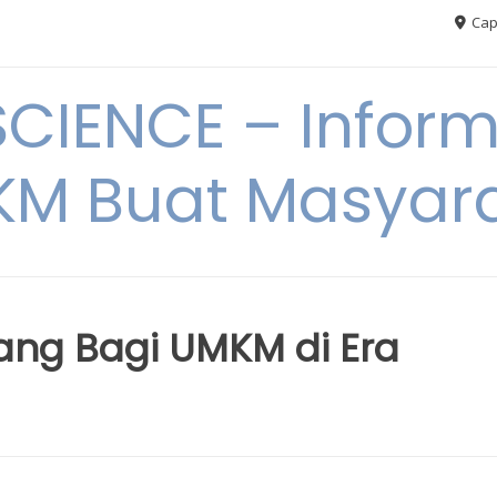
Cap
CIENCE – Inform
M Buat Masyar
ang Bagi UMKM di Era