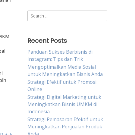
tahan
Search
for:
UMKM
Recent Posts
bal
Panduan Sukses Berbisnis di
Instagram: Tips dan Trik
Mengoptimalkan Media Sosial
mi
untuk Meningkatkan Bisnis Anda
bih
Strategi Efektif untuk Promosi
Online
Strategi Digital Marketing untuk
Meningkatkan Bisnis UMKM di
Indonesia
Strategi Pemasaran Efektif untuk
Meningkatkan Penjualan Produk
Anda
Pajak