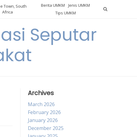
Berita UMKM
Jenis UMKM
e Town, South
Africa
Tips UMKM
asi Seputar
akat
Archives
March 2026
February 2026
January 2026
December 2025
January 2025