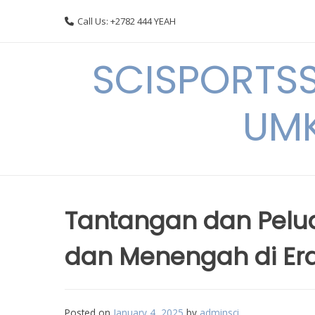
Skip
Call Us: +2782 444 YEAH
to
content
SCISPORTSS
UMK
Tantangan dan Pelua
dan Menengah di Era 
Posted on
January 4, 2025
by
adminsci