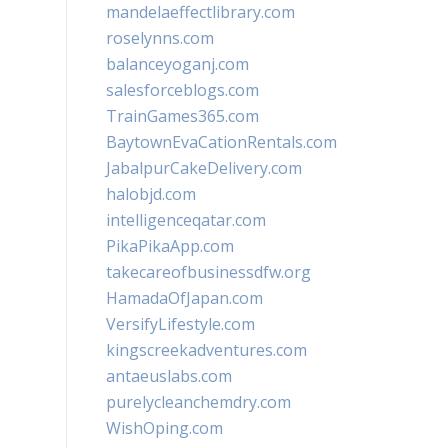
mandelaeffectlibrary.com
roselynns.com
balanceyoganj.com
salesforceblogs.com
TrainGames365.com
BaytownEvaCationRentals.com
JabalpurCakeDelivery.com
halobjd.com
intelligenceqatar.com
PikaPikaApp.com
takecareofbusinessdfw.org
HamadaOfJapan.com
VersifyLifestyle.com
kingscreekadventures.com
antaeuslabs.com
purelycleanchemdry.com
WishOping.com