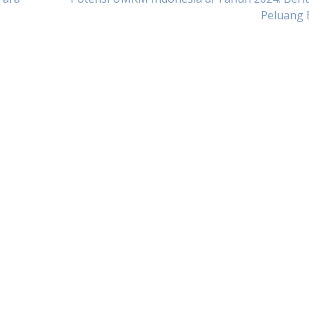
Peluang 