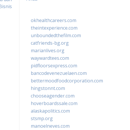
Bisnis
okhealthcareers.com
theintexperience.com
unboundedthefilm.com
catfriends-bg.org
marianlives.org
waywardtees.com
pidfloorsexpress.com
bancodevenezuelaen.com
bettermoodfoodcorporation.com
hingstonnt.com
chooseagender.com
hoverboardssale.com
alaskapolitics.com
stsmp.org
manoelneves.com