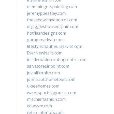
inspirehuahin.com
memmingerspainting.com
jeremypbeasley.com
thesandwichdepotcos.com
drgiggleshouseofpain.com
hotflashdesigns.com
garagenadeau.com
lifestylechauffeurservice.com
EverNewNails.com
insideoutdecoratingcentre.com
salvatoresinpoint.com
jovialfloralco.com
johnlscotthometeam.com
u-seehomes.com
watersportslagonissi.com
mischieffashion.com
eduwyre.com
retro-interiors.com