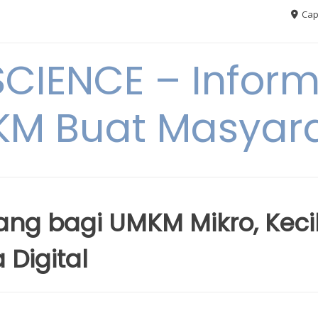
Cap
CIENCE – Inform
M Buat Masyar
ng bagi UMKM Mikro, Kecil
Digital