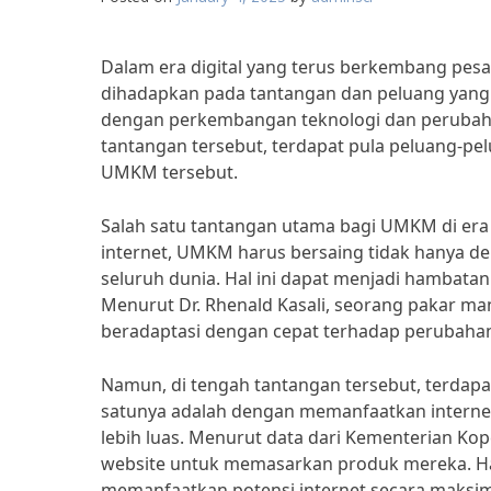
Dalam era digital yang terus berkembang pesa
dihadapkan pada tantangan dan peluang yang 
dengan perkembangan teknologi dan perubahan
tantangan tersebut, terdapat pula peluang-p
UMKM tersebut.
Salah satu tantangan utama bagi UMKM di era 
internet, UMKM harus bersaing tidak hanya den
seluruh dunia. Hal ini dapat menjadi hambat
Menurut Dr. Rhenald Kasali, seorang pakar m
beradaptasi dengan cepat terhadap perubahan 
Namun, di tengah tantangan tersebut, terdap
satunya adalah dengan memanfaatkan interne
lebih luas. Menurut data dari Kementerian Ko
website untuk memasarkan produk mereka. H
memanfaatkan potensi internet secara maksim