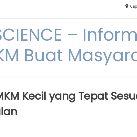
Cap
CIENCE – Inform
M Buat Masyar
MKM Kecil yang Tepat Sesu
lan