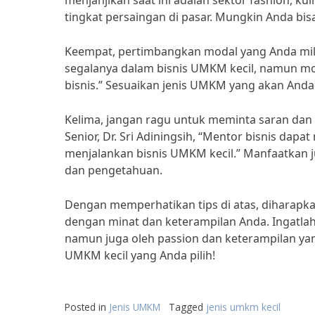
menjanjikan saat ini adalah sektor fashion, k
tingkat persaingan di pasar. Mungkin Anda bisa
Keempat, pertimbangkan modal yang Anda mili
segalanya dalam bisnis UMKM kecil, namun 
bisnis.” Sesuaikan jenis UMKM yang akan Anda 
Kelima, jangan ragu untuk meminta saran dan
Senior, Dr. Sri Adiningsih, “Mentor bisnis da
menjalankan bisnis UMKM kecil.” Manfaatkan 
dan pengetahuan.
Dengan memperhatikan tips di atas, diharapka
dengan minat dan keterampilan Anda. Ingatlah
namun juga oleh passion dan keterampilan yan
UMKM kecil yang Anda pilih!
Posted in
Jenis UMKM
Tagged
jenis umkm kecil