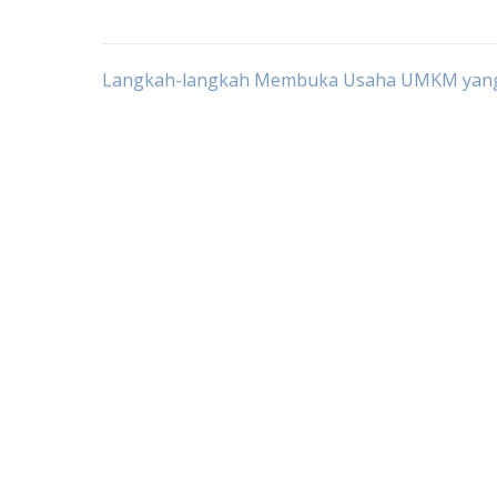
Post
Langkah-langkah Membuka Usaha UMKM yang
navigation