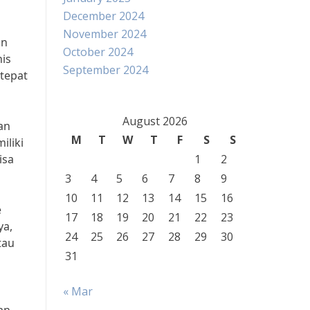
December 2024
November 2024
an
October 2024
is
September 2024
 tepat
August 2026
an
M
T
W
T
F
S
S
iliki
isa
1
2
3
4
5
6
7
8
9
10
11
12
13
14
15
16
e
17
18
19
20
21
22
23
ya,
24
25
26
27
28
29
30
tau
31
« Mar