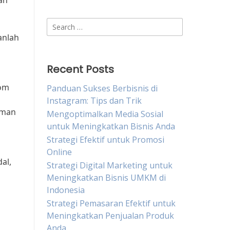
an
Search
for:
anlah
Recent Posts
nom
Panduan Sukses Berbisnis di
Instagram: Tips dan Trik
aman
Mengoptimalkan Media Sosial
untuk Meningkatkan Bisnis Anda
Strategi Efektif untuk Promosi
Online
al,
Strategi Digital Marketing untuk
Meningkatkan Bisnis UMKM di
Indonesia
Strategi Pemasaran Efektif untuk
Meningkatkan Penjualan Produk
Anda