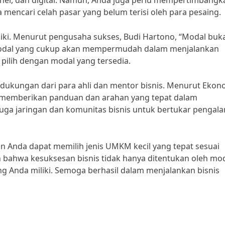
uliner, dan digital. Namun, Anda juga perlu mempertimbangk
 mencari celah pasar yang belum terisi oleh para pesaing.
ki. Menurut pengusaha sukses, Budi Hartono, “Modal buk
modal yang cukup akan mempermudah dalam menjalankan
pilih dengan modal yang tersedia.
 dukungan dari para ahli dan mentor bisnis. Menurut Eko
pat memberikan panduan dan arahan yang tepat dalam
juga jaringan dan komunitas bisnis untuk bertukar pengal
n Anda dapat memilih jenis UMKM kecil yang tepat sesuai
 bahwa kesuksesan bisnis tidak hanya ditentukan oleh mod
g Anda miliki. Semoga berhasil dalam menjalankan bisnis