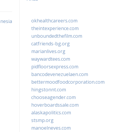
okhealthcareers.com
nesia
theintexperience.com
unboundedthefilm.com
catfriends-bg.org
marianlives.org
waywardtees.com
pidfloorsexpress.com
bancodevenezuelaen.com
bettermoodfoodcorporation.com
hingstonnt.com
chooseagender.com
hoverboardssale.com
alaskapolitics.com
stsmp.org
manoelneves.com