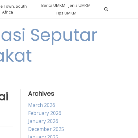
Berita UMKM
Jenis UMKM
e Town, South
Africa
Tips UMKM
asi Seputar
akat
ai
Archives
March 2026
February 2026
January 2026
December 2025
January 2025