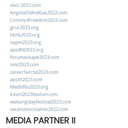
sbcc-2022.com
AngolaOilAndGas2022.com
Convoy4Freedom2022.com
grur2023.org
hkhk2023.org
napm2023.org
apsdfd2023.org
forumausape2023.com
imkl2023.com
careerfaircsd2023.com
apsth2023.com
MedItRio2023.org
lcicon2023boston.com
waitangidayfestival2022.com
vacancesscolaires2022.com
MEDIA PARTNER II