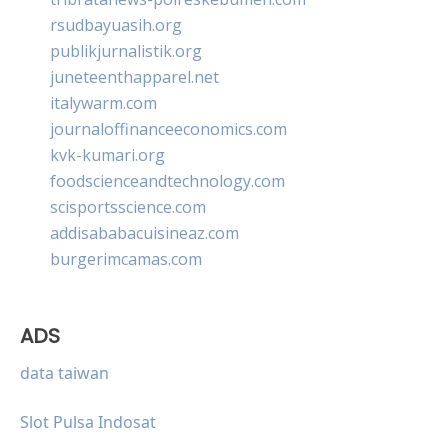
rsudbayuasih.org
publikjurnalistik.org
juneteenthapparel.net
italywarm.com
journaloffinanceeconomics.com
kvk-kumari.org
foodscienceandtechnology.com
scisportsscience.com
addisababacuisineaz.com
burgerimcamas.com
ADS
data taiwan
Slot Pulsa Indosat