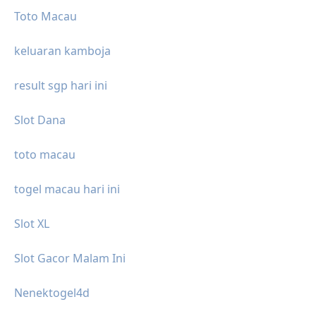
Toto Macau
keluaran kamboja
result sgp hari ini
Slot Dana
toto macau
togel macau hari ini
Slot XL
Slot Gacor Malam Ini
Nenektogel4d