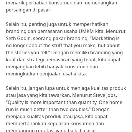
menarik perhatian konsumen dan memenangkan
persaingan di pasar.
Selain itu, penting juga untuk memperhatikan
branding dan pemasaran usaha UMKM kita. Menurut
Seth Godin, seorang pakar branding, “Marketing is
no longer about the stuff that you make, but about
the stories you tell.” Dengan memiliki branding yang
kuat dan strategi pemasaran yang tepat, kita dapat
menjangkau lebih banyak konsumen dan
meningkatkan penjualan usaha kita.
Selain itu, jangan lupa untuk menjaga kualitas produk
atau jasa yang kita tawarkan. Menurut Steve Jobs,
“Quality is more important than quantity. One home
run is much better than two doubles.” Dengan
menjaga kualitas produk atau jasa, kita dapat
mempertahankan kepuasan konsumen dan
membangun reputasi yang baik di pasar.