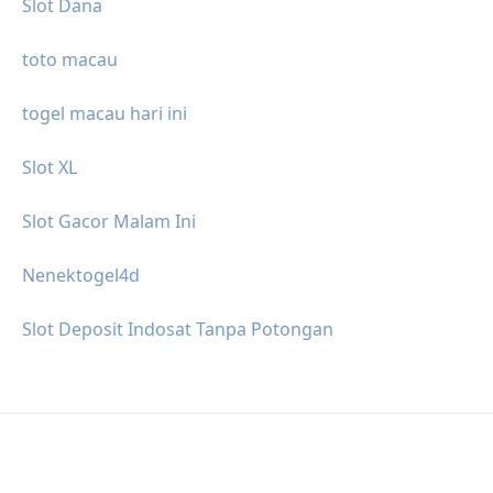
Slot Dana
toto macau
togel macau hari ini
Slot XL
Slot Gacor Malam Ini
Nenektogel4d
Slot Deposit Indosat Tanpa Potongan