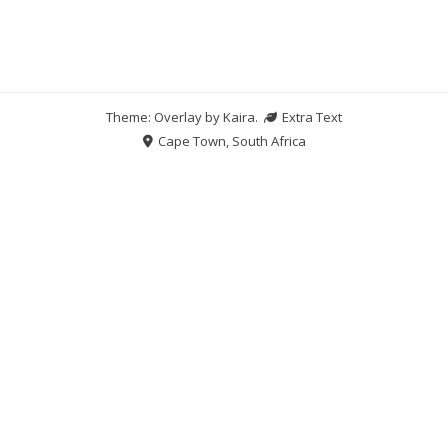
Theme: Overlay by
Kaira
.
Extra Text
Cape Town, South Africa