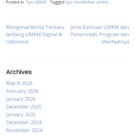
Posted in
Tips UMKM
Tagged
tips mendirikan umkm
Post
Mengenal Berita Terbaru
Jenis Bantuan UMKM dari
tentang UMKM Digital di
Pemerintah: Program dan
Indonesia
Manfaatnya
navigation
Archives
March 2026
February 2026
January 2026
December 2025
January 2025
December 2024
November 2024