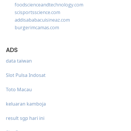
foodscienceandtechnology.com
scisportsscience.com
addisababacuisineaz.com
burgerimcamas.com
ADS
data taiwan
Slot Pulsa Indosat
Toto Macau
keluaran kamboja
result sgp hari ini