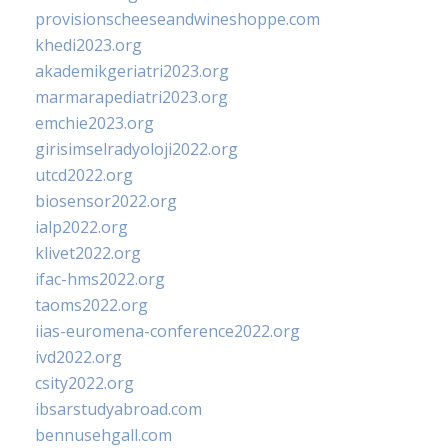
provisionscheeseandwineshoppe.com
khedi2023.org
akademikgeriatri2023.org
marmarapediatri2023.org
emchie2023.org
girisimselradyoloji2022.org
utcd2022.org
biosensor2022.org
ialp2022.org
klivet2022.org
ifac-hms2022.org
taoms2022.org
iias-euromena-conference2022.org
ivd2022.org
csity2022.org
ibsarstudyabroad.com
bennusehgall.com