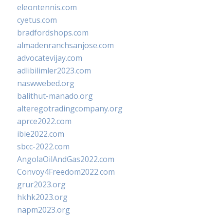
eleontennis.com
cyetus.com
bradfordshops.com
almadenranchsanjose.com
advocatevijay.com
adlibilimler2023.com
naswwebed.org
balithut-manado.org
alteregotradingcompany.org
aprce2022.com
ibie2022.com
sbcc-2022.com
AngolaOilAndGas2022.com
Convoy4Freedom2022.com
grur2023.org
hkhk2023.org
napm2023.org