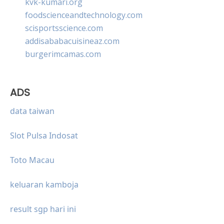
kvk-kumari.org
foodscienceandtechnology.com
scisportsscience.com
addisababacuisineaz.com
burgerimcamas.com
ADS
data taiwan
Slot Pulsa Indosat
Toto Macau
keluaran kamboja
result sgp hari ini