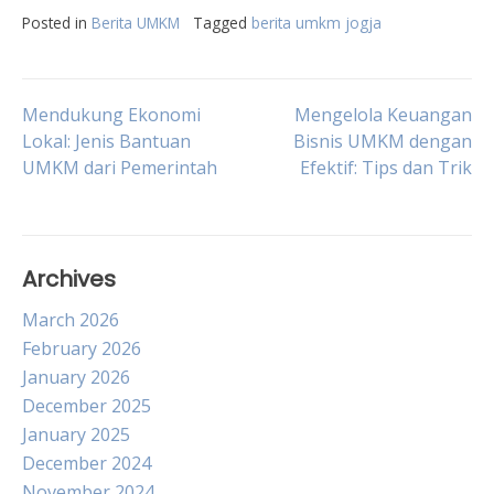
Posted in
Berita UMKM
Tagged
berita umkm jogja
Post
Mendukung Ekonomi
Mengelola Keuangan
Lokal: Jenis Bantuan
Bisnis UMKM dengan
UMKM dari Pemerintah
Efektif: Tips dan Trik
navigation
Archives
March 2026
February 2026
January 2026
December 2025
January 2025
December 2024
November 2024