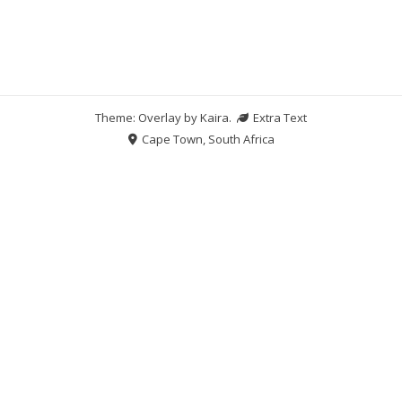
Theme: Overlay by
Kaira
.
Extra Text
Cape Town, South Africa