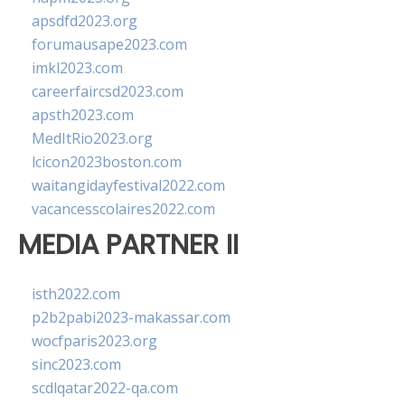
apsdfd2023.org
forumausape2023.com
imkl2023.com
careerfaircsd2023.com
apsth2023.com
MedItRio2023.org
lcicon2023boston.com
waitangidayfestival2022.com
vacancesscolaires2022.com
MEDIA PARTNER II
isth2022.com
p2b2pabi2023-makassar.com
wocfparis2023.org
sinc2023.com
scdlqatar2022-qa.com