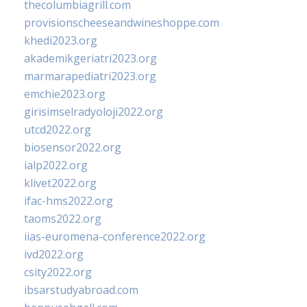
thecolumbiagrill.com
provisionscheeseandwineshoppe.com
khedi2023.org
akademikgeriatri2023.org
marmarapediatri2023.org
emchie2023.org
girisimselradyoloji2022.org
utcd2022.org
biosensor2022.org
ialp2022.org
klivet2022.org
ifac-hms2022.org
taoms2022.org
iias-euromena-conference2022.org
ivd2022.org
csity2022.org
ibsarstudyabroad.com