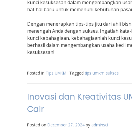
kunci kesuksesan dalam mengembangkan usaha k
hal-hal baru untuk memenuhi kebutuhan pasa
Dengan menerapkan tips-tips jitu dari ahli bi
menengah Anda dengan sukses. Ingatlah kata-
kunci kebahagiaan, kebahagiaanlah kunci kesu
berhasil dalam mengembangkan usaha kecil me
kesuksesan!
Posted in
Tips UMKM
Tagged
tips umkm sukses
Inovasi dan Kreativitas
Cair
Posted on
December 27, 2024
by
adminsci