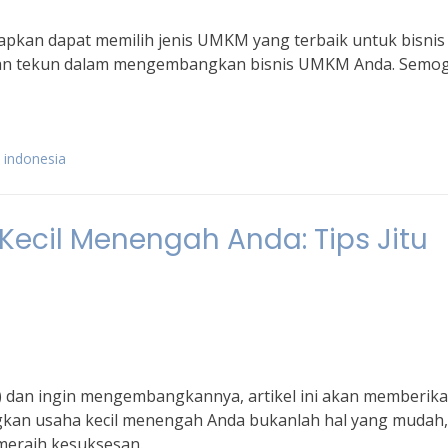
apkan dapat memilih jenis UMKM yang terbaik untuk bisnis
en dan tekun dalam mengembangkan bisnis UMKM Anda. Semo
 indonesia
cil Menengah Anda: Tips Jitu
) dan ingin mengembangkannya, artikel ini akan memberik
angkan usaha kecil menengah Anda bukanlah hal yang mudah,
 meraih kesuksesan.