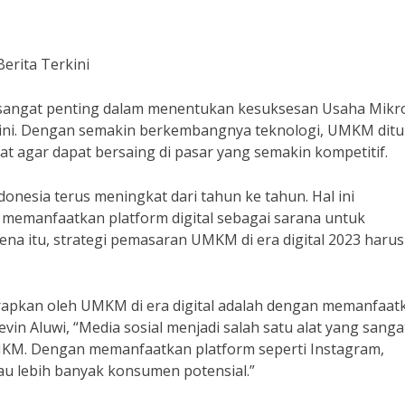
erita Terkini
sangat penting dalam menentukan kesuksesan Usaha Mikr
t ini. Dengan semakin berkembangnya teknologi, UMKM ditu
t agar dapat bersaing di pasar yang semakin kompetitif.
onesia terus meningkat dari tahun ke tahun. Hal ini
emanfaatkan platform digital sebagai sarana untuk
na itu, strategi pemasaran UMKM di era digital 2023 harus
erapkan oleh UMKM di era digital adalah dengan memanfaat
evin Aluwi, “Media sosial menjadi salah satu alat yang sanga
MKM. Dengan memanfaatkan platform seperti Instagram,
u lebih banyak konsumen potensial.”