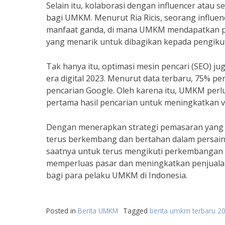
Selain itu, kolaborasi dengan influencer atau 
bagi UMKM. Menurut Ria Ricis, seorang influ
manfaat ganda, di mana UMKM mendapatkan pr
yang menarik untuk dibagikan kepada pengiku
Tak hanya itu, optimasi mesin pencari (SEO) j
era digital 2023. Menurut data terbaru, 75% p
pencarian Google. Oleh karena itu, UMKM per
pertama hasil pencarian untuk meningkatkan vi
Dengan menerapkan strategi pemasaran yang te
terus berkembang dan bertahan dalam persain
saatnya untuk terus mengikuti perkembangan
memperluas pasar dan meningkatkan penjualan
bagi para pelaku UMKM di Indonesia.
Posted in
Berita UMKM
Tagged
berita umkm terbaru 2