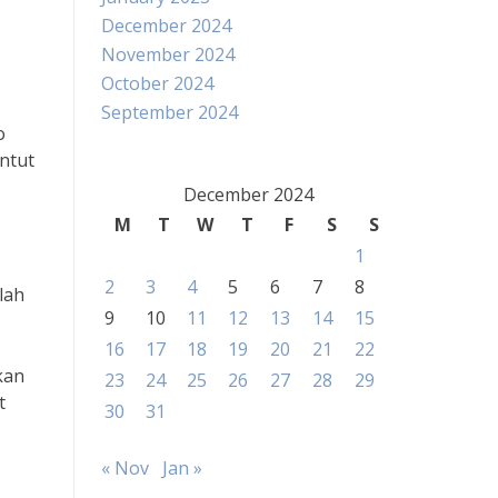
December 2024
November 2024
October 2024
September 2024
o
ntut
December 2024
M
T
W
T
F
S
S
1
2
3
4
5
6
7
8
lah
9
10
11
12
13
14
15
16
17
18
19
20
21
22
kan
23
24
25
26
27
28
29
t
30
31
« Nov
Jan »