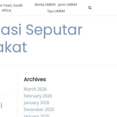
Berita UMKM
Jenis UMKM
e Town, South
Africa
Tips UMKM
asi Seputar
akat
Archives
March 2026
February 2026
January 2026
i
December 2025
January 2025