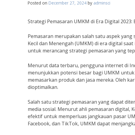
Posted on
December 27, 2024
by
adminsci
Strategi Pemasaran UMKM di Era Digital 2023: B
Pemasaran merupakan salah satu aspek yang 
Kecil dan Menengah (UMKM) di era digital saa
untuk merancang strategi pemasaran yang tepa
Menurut data terbaru, pengguna internet di Ind
menunjukkan potensi besar bagi UMKM untuk m
memasarkan produk dan jasa mereka. Oleh kare
dioptimalkan.
Salah satu strategi pemasaran yang dapat dit
media sosial. Menurut ahli pemasaran digital, K
efektif untuk memperluas jangkauan pasar U
Facebook, dan TikTok, UMKM dapat menjangka