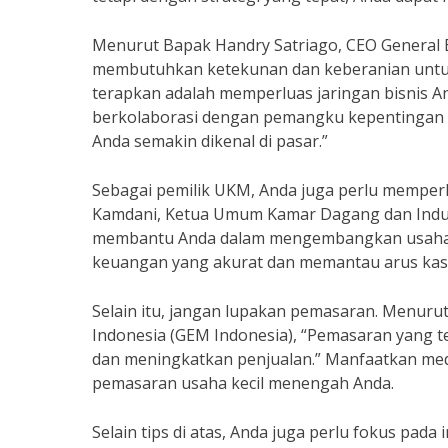
Menurut Bapak Handry Satriago, CEO General 
membutuhkan ketekunan dan keberanian untuk t
terapkan adalah memperluas jaringan bisnis 
berkolaborasi dengan pemangku kepentingan la
Anda semakin dikenal di pasar.”
Sebagai pemilik UKM, Anda juga perlu memper
Kamdani, Ketua Umum Kamar Dagang dan Indus
membantu Anda dalam mengembangkan usaha ke
keuangan yang akurat dan memantau arus kas 
Selain itu, jangan lupakan pemasaran. Menu
Indonesia (GEM Indonesia), “Pemasaran yang
dan meningkatkan penjualan.” Manfaatkan med
pemasaran usaha kecil menengah Anda.
Selain tips di atas, Anda juga perlu fokus pada