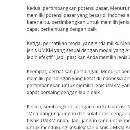
Kedua, pertimbangkan potensi pasar. Menurut
memiliki potensi pasar yang besar di Indonesia 
karena itu, pertimbangkan untuk memilih jeni
dapat berkembang dengan baik.
Ketiga, perhatikan modal yang Anda miliki. Me
jenis UMKM yang sesuai dengan modal yang An
lebih efektif.” Jadi, pastikan Anda memilih je
Keempat, perhatikan persaingan. Menurut pen
memiliki persaingan yang ketat di Indonesia ant
pertimbangkan untuk memilih jenis UMKM yang m
dapat bersaing dengan lebih baik.
Kelima, kembangkan jaringan dan kolaborasi. 
“Membangun jaringan dan kolaborasi dengan 
bisnis UMKM Anda.” Jadi, jangan ragu untuk m
untuk mendukung kesuksesan bisnis UMKM An