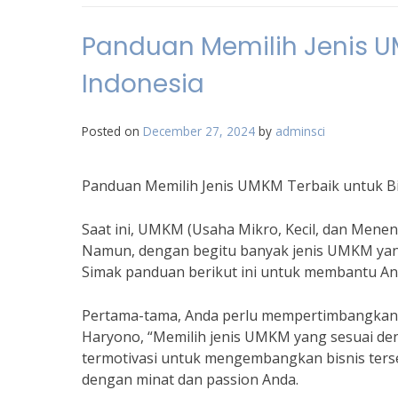
Panduan Memilih Jenis UM
Indonesia
Posted on
December 27, 2024
by
adminsci
Panduan Memilih Jenis UMKM Terbaik untuk Bis
Saat ini, UMKM (Usaha Mikro, Kecil, dan Meneng
Namun, dengan begitu banyak jenis UMKM yang
Simak panduan berikut ini untuk membantu An
Pertama-tama, Anda perlu mempertimbangkan mi
Haryono, “Memilih jenis UMKM yang sesuai de
termotivasi untuk mengembangkan bisnis terse
dengan minat dan passion Anda.