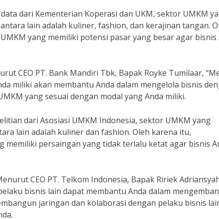
 data dari Kementerian Koperasi dan UKM, sektor UMKM y
antara lain adalah kuliner, fashion, dan kerajinan tangan. O
s UMKM yang memiliki potensi pasar yang besar agar bisnis
nurut CEO PT. Bank Mandiri Tbk, Bapak Royke Tumilaar, “Me
da miliki akan membantu Anda dalam mengelola bisnis de
nis UMKM yang sesuai dengan modal yang Anda miliki.
elitian dari Asosiasi UMKM Indonesia, sektor UMKM yang
ara lain adalah kuliner dan fashion. Oleh karena itu,
emiliki persaingan yang tidak terlalu ketat agar bisnis 
Menurut CEO PT. Telkom Indonesia, Bapak Ririek Adriansyah
pelaku bisnis lain dapat membantu Anda dalam mengemba
embangun jaringan dan kolaborasi dengan pelaku bisnis lai
da.