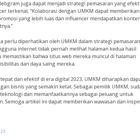
selebgram juga dapat menjadi strategi pemasaran yang efekt
encer terkenal, “Kolaborasi dengan UMKM dapat memberikan
omosi yang lebih luas dan influencer mendapatkan konte
tnya.”
uga perlu diperhatikan oleh UMKM dalam strategi pemasaran
engguna internet tidak pernah melihat halaman kedua hasil
lu memastikan bahwa situs web mereka muncul di halaman
sibilitas dan daya saing mereka.
pat dan efektif di era digital 2023, UMKM diharapkan dap
gan bisnis yang semakin ketat. Sebagai pemilik UMKM, sud
 teknologi dan memanfaatkannya sebagai peluang untuk
. Semoga artikel ini dapat memberikan wawasan dan inspir
023