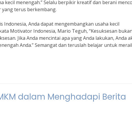
ecil menengah.” Selalu berpikir kreatif dan berani menc
r yang terus berkembang.
snis Indonesia, Anda dapat mengembangkan usaha kecil
kata Motivator Indonesia, Mario Teguh, “Kesuksesan buka
ksesan. Jika Anda mencintai apa yang Anda lakukan, Anda a
nengah Anda.” Semangat dan teruslah belajar untuk merai
 UMKM dalam Menghadapi Berita