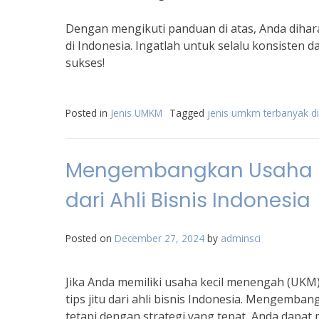
Dengan mengikuti panduan di atas, Anda dihar
di Indonesia. Ingatlah untuk selalu konsist
sukses!
Posted in
Jenis UMKM
Tagged
jenis umkm terbanyak di
Mengembangkan Usaha Ke
dari Ahli Bisnis Indonesia
Posted on
December 27, 2024
by
adminsci
Jika Anda memiliki usaha kecil menengah (UKM
tips jitu dari ahli bisnis Indonesia. Mengemb
tetapi dengan strategi yang tepat, Anda dapat