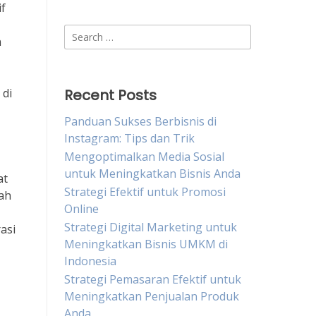
if
Search
n
for:
 di
Recent Posts
Panduan Sukses Berbisnis di
Instagram: Tips dan Trik
Mengoptimalkan Media Sosial
untuk Meningkatkan Bisnis Anda
at
Strategi Efektif untuk Promosi
ah
Online
Strategi Digital Marketing untuk
asi
Meningkatkan Bisnis UMKM di
Indonesia
Strategi Pemasaran Efektif untuk
Meningkatkan Penjualan Produk
Anda