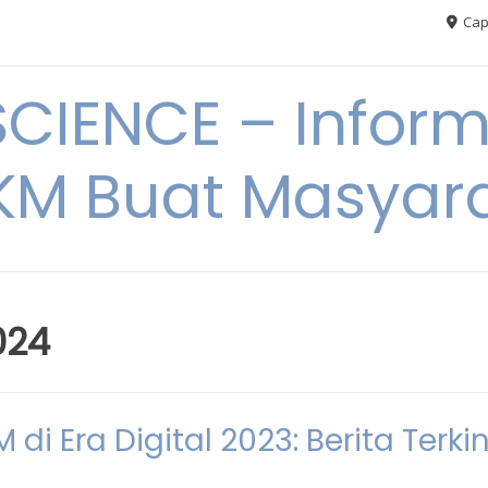
Cap
CIENCE – Inform
M Buat Masyar
024
i Era Digital 2023: Berita Terkin