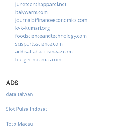
juneteenthapparel.net
italywarm.com
journaloffinanceeconomics.com
kvk-kumari.org
foodscienceandtechnology.com
scisportsscience.com
addisababacuisineaz.com
burgerimcamas.com
ADS
data taiwan
Slot Pulsa Indosat
Toto Macau