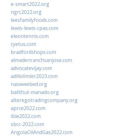
e-smart2022.org
ngrc2022.org
leesfamilyfoods.com
lewis-lewis-cpas.com
eleontennis.com
cyetus.com
bradfordshops.com
almadenranchsanjose.com
advocatevijay.com
adlibilimler2023.com
naswwebed.org
balithut-manado.org
alteregotradingcompany.org
aprce2022.com
ibie2022.com
sbcc-2022.com
AngolaOilAndGas2022.com