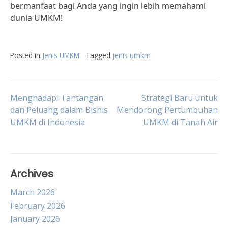
bermanfaat bagi Anda yang ingin lebih memahami
dunia UMKM!
Posted in
Jenis UMKM
Tagged
jenis umkm
Post
Menghadapi Tantangan
Strategi Baru untuk
dan Peluang dalam Bisnis
Mendorong Pertumbuhan
UMKM di Indonesia
UMKM di Tanah Air
navigation
Archives
March 2026
February 2026
January 2026