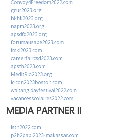
Convoy4Freedom2022.com
grur2023.org
hkhk2023.org
napm2023.org
apsdfd2023.org
forumausape2023.com
imkl2023.com
careerfaircsd2023.com
apsth2023.com
MedItRio2023.org
lcicon2023boston.com
waitangidayfestival2022.com
vacancesscolaires2022.com
MEDIA PARTNER II
isth2022.com
p2b2pabi2023-makassar.com