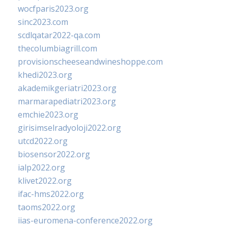
wocfparis2023.org
sinc2023.com
scdlqatar2022-qa.com
thecolumbiagrill.com
provisionscheeseandwineshoppe.com
khedi2023.org
akademikgeriatri2023.org
marmarapediatri2023.org
emchie2023.org
girisimselradyoloji2022.org
utcd2022.org
biosensor2022.org
ialp2022.org
klivet2022.org
ifac-hms2022.org
taoms2022.org
iias-euromena-conference2022.org