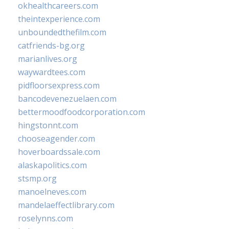
okhealthcareers.com
theintexperience.com
unboundedthefilm.com
catfriends-bg.org
marianlives.org
waywardtees.com
pidfloorsexpress.com
bancodevenezuelaen.com
bettermoodfoodcorporation.com
hingstonnt.com
chooseagender.com
hoverboardssale.com
alaskapolitics.com
stsmp.org
manoelneves.com
mandelaeffectlibrary.com
roselynns.com