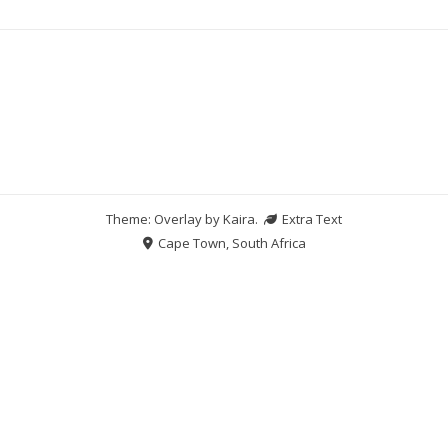
Theme: Overlay by
Kaira
.
Extra Text
Cape Town, South Africa