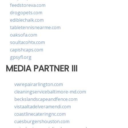
feedstoreva.com
drogopets.com
ediblechalk.com
tabletennisnearme.com
oaksofa.com
soultacohtx.com
capishcaps.com
gpsyfl.org
MEDIA PARTNER III
vwrepairarlington.com
cleaningservicebaltimore-md.com
beckslandscapeandfence.com
vistaaltadelveramendi.com
coastlinecateringnc.com
cuesburgershouston.com