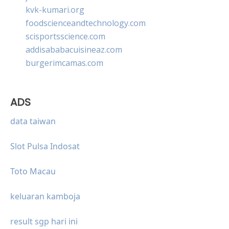
kvk-kumari.org
foodscienceandtechnology.com
scisportsscience.com
addisababacuisineaz.com
burgerimcamas.com
ADS
data taiwan
Slot Pulsa Indosat
Toto Macau
keluaran kamboja
result sgp hari ini