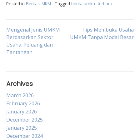
Posted in
Berita UMKM
Tagged
berita umkm terbaru
Post
Mengenal Jenis UMKM
Tips Membuka Usaha
Berdasarkan Sektor
UMKM Tanpa Modal Besar
Usaha: Peluang dan
navigation
Tantangan
Archives
March 2026
February 2026
January 2026
December 2025
January 2025
December 2024