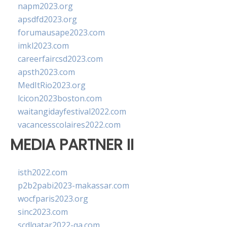
napm2023.org
apsdfd2023.org
forumausape2023.com
imkl2023.com
careerfaircsd2023.com
apsth2023.com
MedItRio2023.org
lcicon2023boston.com
waitangidayfestival2022.com
vacancesscolaires2022.com
MEDIA PARTNER II
isth2022.com
p2b2pabi2023-makassar.com
wocfparis2023.org
sinc2023.com
scdlqatar2022-qa.com