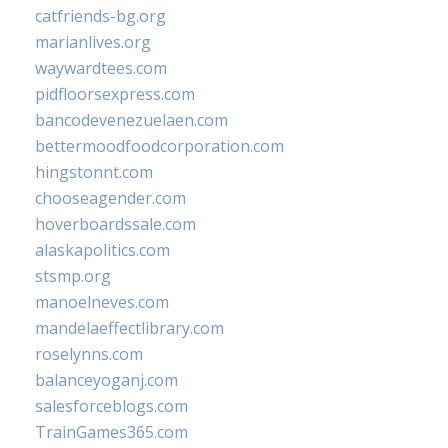
catfriends-bg.org
marianlives.org
waywardtees.com
pidfloorsexpress.com
bancodevenezuelaen.com
bettermoodfoodcorporation.com
hingstonnt.com
chooseagender.com
hoverboardssale.com
alaskapolitics.com
stsmp.org
manoelneves.com
mandelaeffectlibrary.com
roselynns.com
balanceyoganj.com
salesforceblogs.com
TrainGames365.com