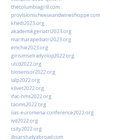
thecolumbiagrill.com
provisionscheeseandwineshoppe.com
khedi2023.org
akademikgeriatri2023.org
marmarapediatri2023.org
emchie2023.org
girisimselradyoloji2022.org
utcd2022.org
biosensor2022.org
ialp2022.org
klivet2022.org
ifac-hms2022.org
taoms2022.org
iias-euromena-conference2022.org
ivd2022.org
csity2022.org
ibsarstudyabroad.com