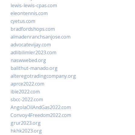
lewis-lewis-cpas.com
eleontennis.com
cyetus.com
bradfordshops.com
almadenranchsanjose.com
advocatevijay.com
adlibilimler2023.com
naswwebed.org
balithut-manado.org
alteregotradingcompany.org
aprce2022.com
ibie2022.com
sbcc-2022.com
AngolaOilAndGas2022.com
Convoy4Freedom2022.com
grur2023.org
hkhk2023.org