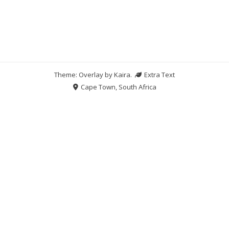
Theme: Overlay by
Kaira
.
Extra Text
Cape Town, South Africa